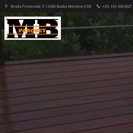
Strada Provinciale, 5 12060 Bastia Mondovì (CN)
+39. 335 6450021