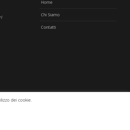
Home
Chi Siamo
rl
Contatti
ilizzo dei cookie.