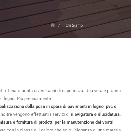
Chi Siamo
lla Tanaro conta diversi anni di esperienza. Una vera e propria
del legno. Più precisamente
ealizzazione della posa in opera di pavimenti in legno, pvc e
Inoltre vengono effettuati i servizi di
rilevigatura e rilucidatura,
misura e fornitura di prodotti per la manutenzione dei vostri
sa con la classe e il calore che solo l’eleganza di una materia