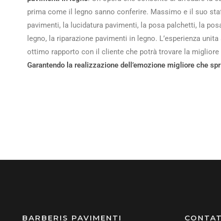
prima come il legno sanno conferire. Massimo e il suo staff
pavimenti, la lucidatura pavimenti, la posa palchetti, la pos
legno, la riparazione pavimenti in legno. L’esperienza unit
ottimo rapporto con il cliente che potrà trovare la migliore
Garantendo la realizzazione dell’emozione migliore che spr
BARBERIS PAVIMENTI
CONTAT