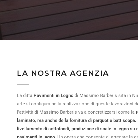
LA NOSTRA AGENZIA
La ditta
Pavimenti in Legno
di Massimo Barberis sita in Nie
arte si configura nella realizzazione di queste lavorazioni 
l’attività di Massimo Barberis va a concretizzarsi come la
r
laminato, ma anche della fornitura di parquet e battiscopa.
livellamento di sottofondi, produzione di scale in legno su 
pavimenti in legno
. Un opera che consente di arredare la ca