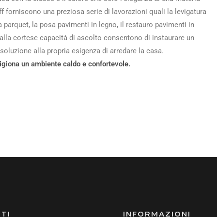
 forniscono una preziosa serie di lavorazioni quali la levigatura
a parquet, la posa pavimenti in legno, il restauro pavimenti in
a alla cortese capacità di ascolto consentono di instaurare un
 soluzione alla propria esigenza di arredare la casa.
igiona un ambiente caldo e confortevole.
TI
INFORMAZIONI