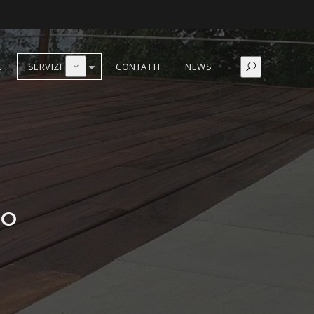
E
SERVIZI
CONTATTI
NEWS
DO