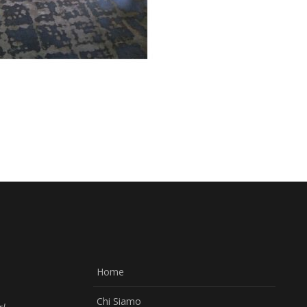
Home
Chi Siamo