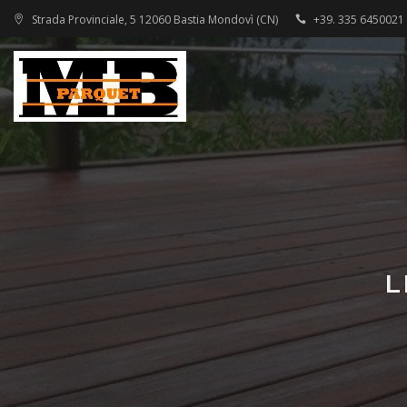
Strada Provinciale, 5 12060 Bastia Mondovì (CN)
+39. 335 6450021
L