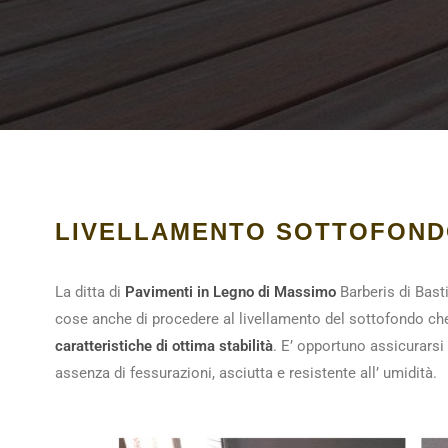
LIVELLAMENTO SOTTOFON
La ditta di
Pavimenti in Legno di Massimo
Barberis di Bast
cose anche di procedere al livellamento del sottofondo ch
caratteristiche di ottima stabilità
. E’ opportuno assicurarsi 
assenza di fessurazioni, asciutta e resistente all’ umidità.